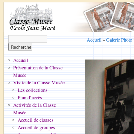
Accueil
»
Galerie Photo
Accueil
Présentation de la Classe
Musée
Visite de la Classe Musée
Les collections
Plan d’accès
Activités de la Classe
Musée
Accueil de classes
Accueil de groupes