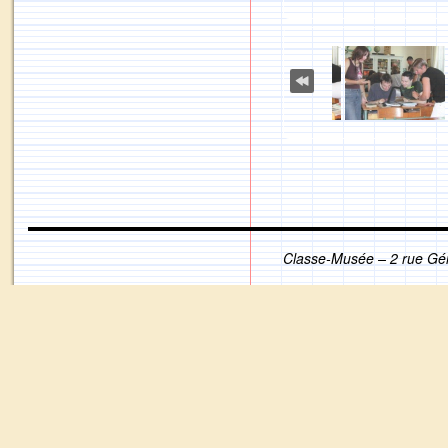
Classe-Musée – 2 rue Gé