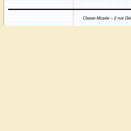
Classe-Musée – 2 rue Gé