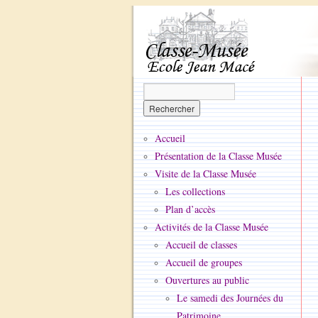
Accueil
Présentation de la Classe Musée
Visite de la Classe Musée
Les collections
Plan d’accès
Activités de la Classe Musée
Accueil de classes
Accueil de groupes
Ouvertures au public
Le samedi des Journées du
Patrimoine