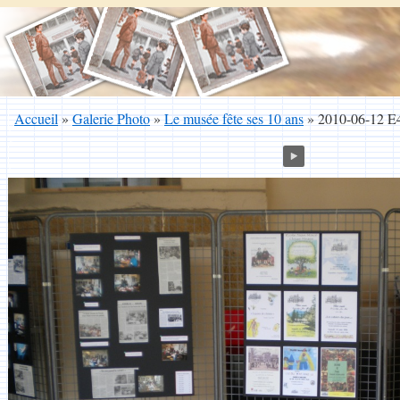
Accueil
»
Galerie Photo
»
Le musée fête ses 10 ans
»
2010-06-12 E