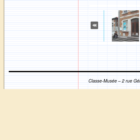
Classe-Musée – 2 rue Gé