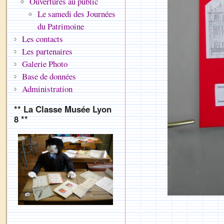
Ouvertures au public
Le samedi des Journées
du Patrimoine
Les contacts
Les partenaires
Galerie Photo
Base de données
Administration
** La Classe Musée Lyon
8 **