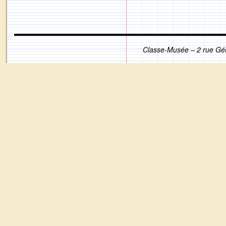
Classe-Musée – 2 rue Gé