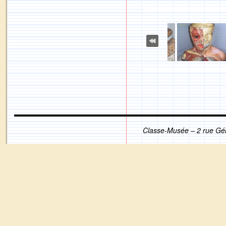
Classe-Musée – 2 rue Gé