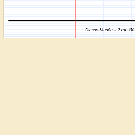
Classe-Musée – 2 rue Gé