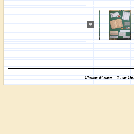
Classe-Musée – 2 rue Gé