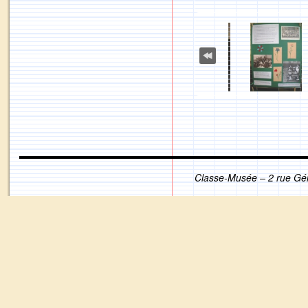
Classe-Musée – 2 rue Gé