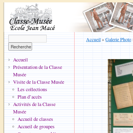
Accueil
»
Galerie Photo
Accueil
Présentation de la Classe
Musée
Visite de la Classe Musée
Les collections
Plan d’accès
Activités de la Classe
Musée
Accueil de classes
Accueil de groupes