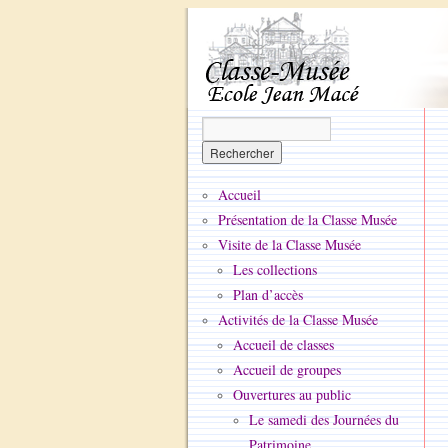
Accueil
Présentation de la Classe Musée
Visite de la Classe Musée
Les collections
Plan d’accès
Activités de la Classe Musée
Accueil de classes
Accueil de groupes
Ouvertures au public
Le samedi des Journées du
Patrimoine