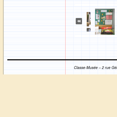
Classe-Musée – 2 rue Gé