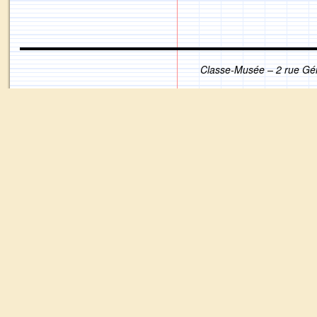
Classe-Musée – 2 rue Gé