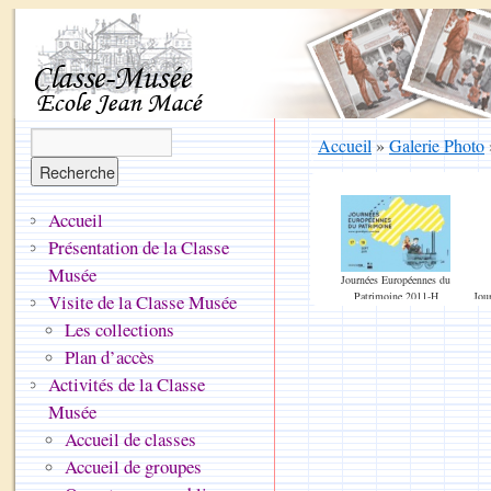
Accueil
»
Galerie Photo
Accueil
Présentation de la Classe
Musée
Journées Européennes du
Patrimoine 2011-H
Jou
Visite de la Classe Musée
Affiche Grand-Lyon
Les collections
(version horizontale)
A
Plan d’accès
Activités de la Classe
Musée
Accueil de classes
Accueil de groupes