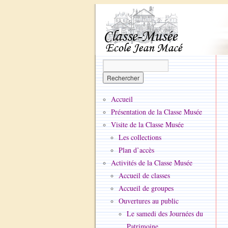
Accueil
Présentation de la Classe Musée
Visite de la Classe Musée
Les collections
Plan d’accès
Activités de la Classe Musée
Accueil de classes
Accueil de groupes
Ouvertures au public
Le samedi des Journées du
Patrimoine