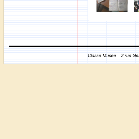
Classe-Musée – 2 rue Gé