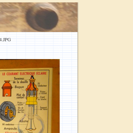
4.JPG