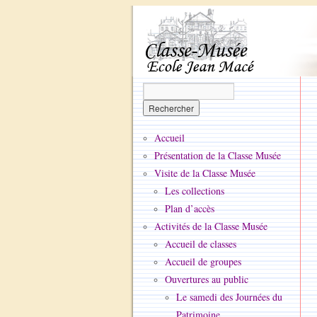
Accueil
Présentation de la Classe Musée
Visite de la Classe Musée
Les collections
Plan d’accès
Activités de la Classe Musée
Accueil de classes
Accueil de groupes
Ouvertures au public
Le samedi des Journées du
Patrimoine