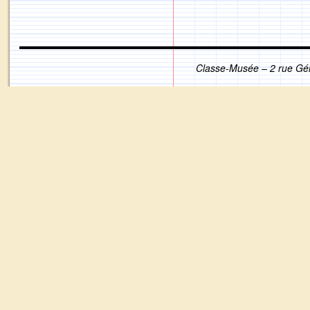
Classe-Musée – 2 rue Gé