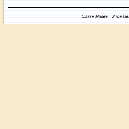
Classe-Musée – 2 rue Gé