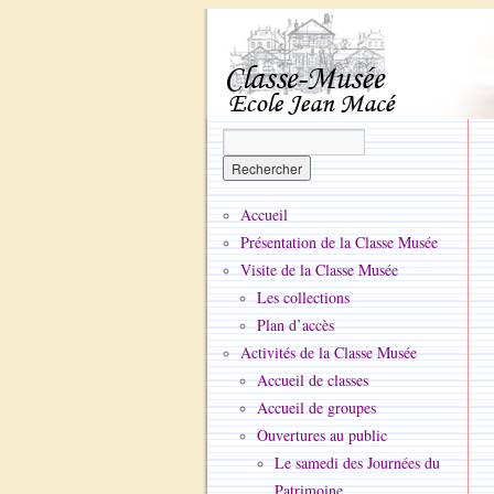
Accueil
Présentation de la Classe Musée
Visite de la Classe Musée
Les collections
Plan d’accès
Activités de la Classe Musée
Accueil de classes
Accueil de groupes
Ouvertures au public
Le samedi des Journées du
Patrimoine