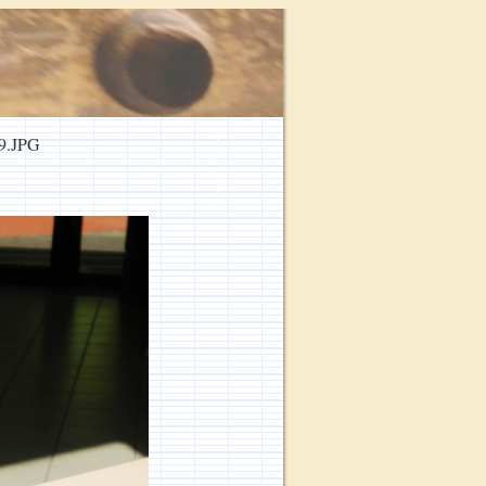
9.JPG