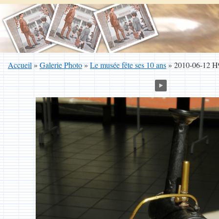
Accueil
»
Galerie Photo
»
Le musée fête ses 10 ans
»
2010-06-12 H