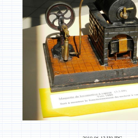
2010-06-12 H9.JPG