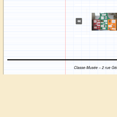
Classe-Musée – 2 rue Gé