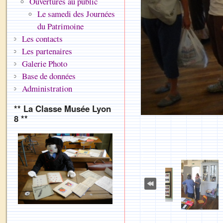
Ouvertures au public
Le samedi des Journées
du Patrimoine
Les contacts
Les partenaires
Galerie Photo
Base de données
Administration
** La Classe Musée Lyon
8 **