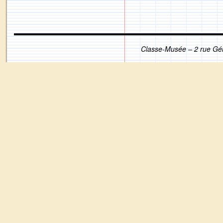
Classe-Musée – 2 rue Gé