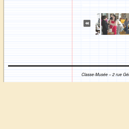
Classe-Musée – 2 rue Gé