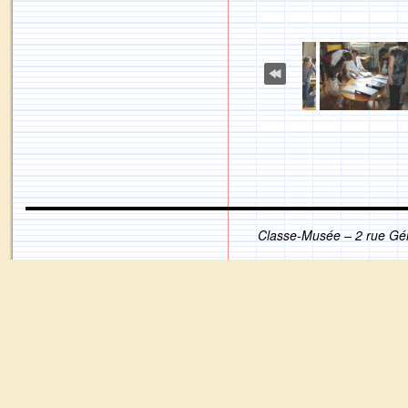
Classe-Musée – 2 rue Gé