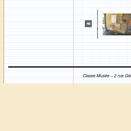
Classe-Musée – 2 rue Gé