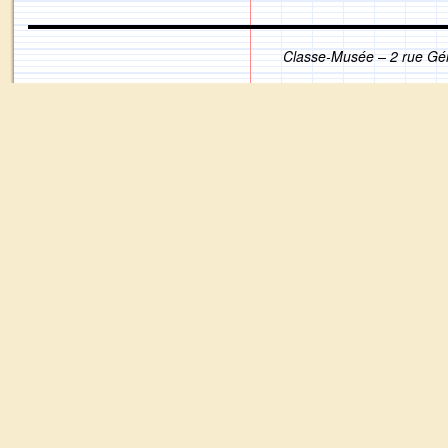
Classe-Musée – 2 rue Gé