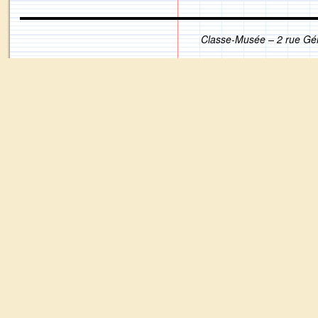
Classe-Musée – 2 rue Gé