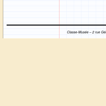
Classe-Musée – 2 rue Gé