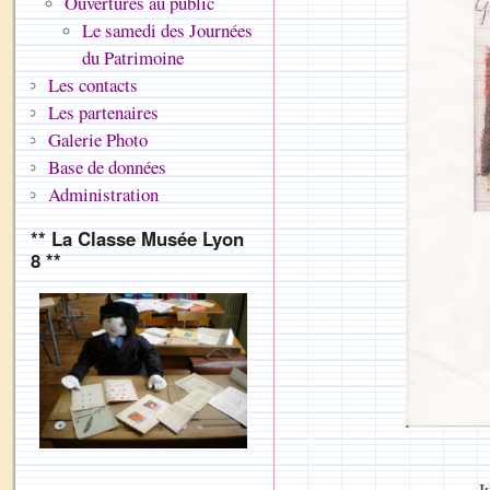
Ouvertures au public
Le samedi des Journées
du Patrimoine
Les contacts
Les partenaires
Galerie Photo
Base de données
Administration
** La Classe Musée Lyon
8 **
J