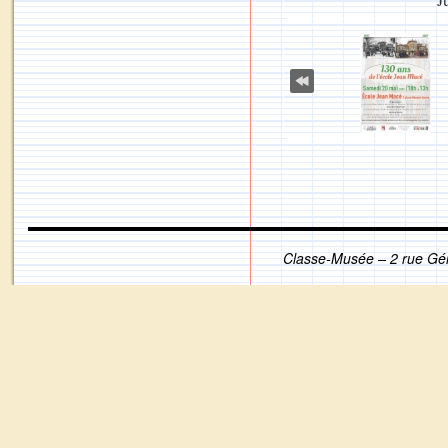
Classe-Musée – 2 rue Gé