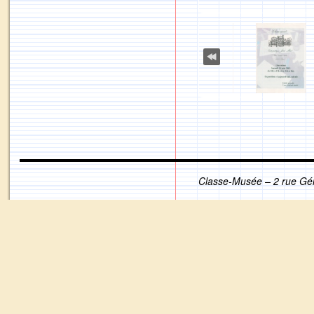
Classe-Musée – 2 rue Gé