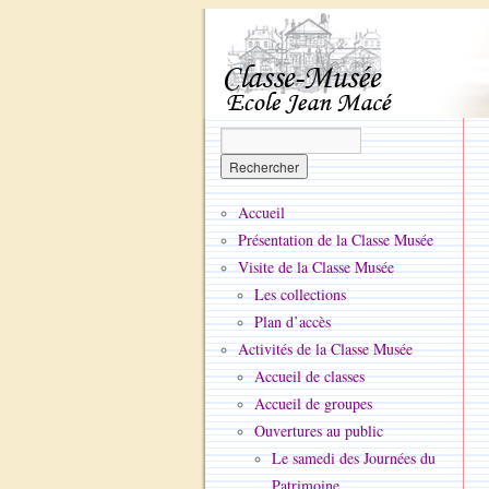
Accueil
Présentation de la Classe Musée
Visite de la Classe Musée
Les collections
Plan d’accès
Activités de la Classe Musée
Accueil de classes
Accueil de groupes
Ouvertures au public
Le samedi des Journées du
Patrimoine