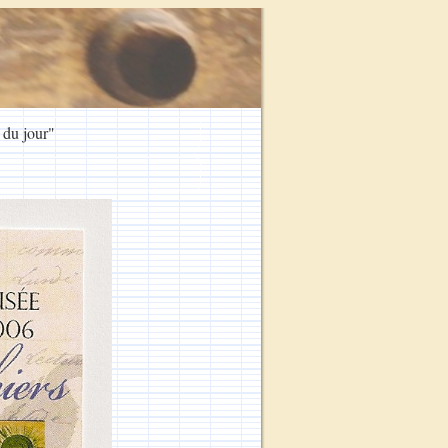
 du jour"