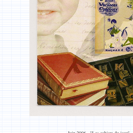
Juin 2006 - "Les cahiers du jour"