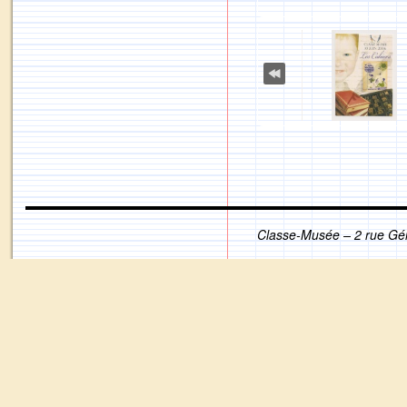
Classe-Musée – 2 rue Gé