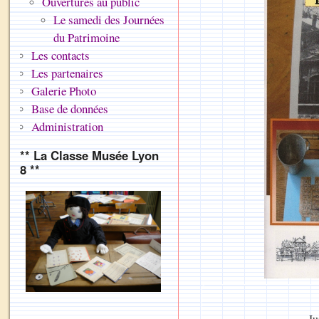
Ouvertures au public
Le samedi des Journées
du Patrimoine
Les contacts
Les partenaires
Galerie Photo
Base de données
Administration
** La Classe Musée Lyon
8 **
Ju