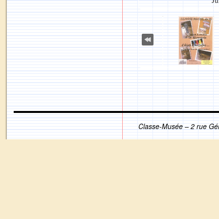
Classe-Musée – 2 rue Gé