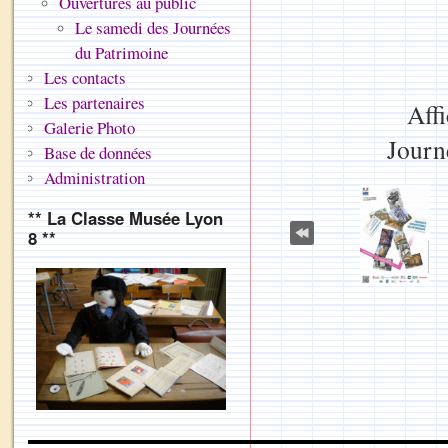
Ouvertures au public
Le samedi des Journées
du Patrimoine
Les contacts
Les partenaires
Aff
Galerie Photo
Journ
Base de données
Administration
** La Classe Musée Lyon
8 **