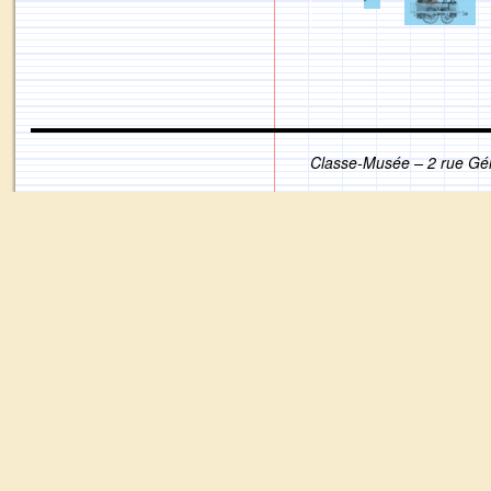
Classe-Musée – 2 rue Gé