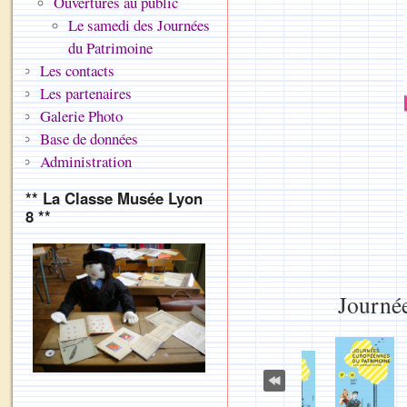
Ouvertures au public
Le samedi des Journées
du Patrimoine
Les contacts
Les partenaires
Galerie Photo
Base de données
Administration
** La Classe Musée Lyon
8 **
Journé