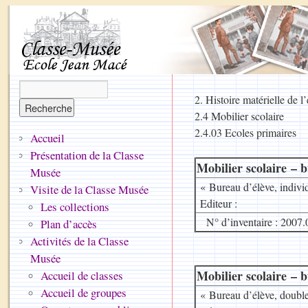
2. Histoire matérielle de 
2.4 Mobilier scolaire
2.4.03 Ecoles primaires
Accueil
Présentation de la Classe
Mobilier scolaire – b
Musée
« Bureau d’élève, individ
Visite de la Classe Musée
Editeur :
Les collections
N° d’inventaire : 2007.
Plan d’accès
Activités de la Classe
Musée
Mobilier scolaire – b
Accueil de classes
Accueil de groupes
« Bureau d’élève, double