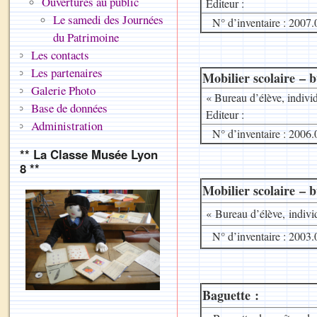
Ouvertures au public
Editeur :
Le samedi des Journées
N° d’inventaire : 2007.
du Patrimoine
Les contacts
Les partenaires
Mobilier scolaire – b
Galerie Photo
« Bureau d’élève, individ
Base de données
Editeur :
Administration
N° d’inventaire : 2006.
** La Classe Musée Lyon
8 **
Mobilier scolaire – b
« Bureau d’élève, indivi
N° d’inventaire : 2003.
Baguette :