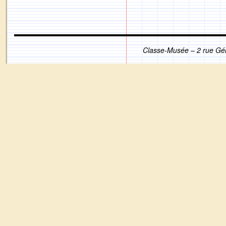
Classe-Musée – 2 rue Gé