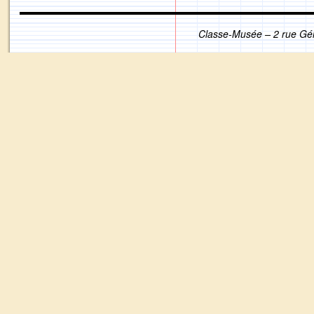
Classe-Musée – 2 rue Gé