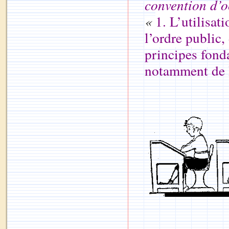
convention d’o
«
1. L’utilisat
l’ordre public
principes fond
notamment de la