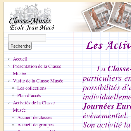
Accueil
Class
Présentation de la Classe
La
Musée
particuliers e
Visite de la Classe Musée
possibilités d’
Les collections
individuelleme
Plan d’accès
Activités de la Classe
Journées Eur
Musée
évènementiel.
Accueil de classes
Son activité la
Accueil de groupes