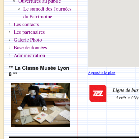
Ouvertures au public
Le samedi des Journées
du Patrimoine
Les contacts
Les partenaires
Galerie Photo
Base de données
Administration
** La Classe Musée Lyon
Agrandir le plan
8 **
Ligne de bus 
Arrêt « Gén