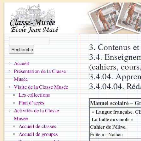
3. Contenus e
3.4. Enseigneme
Accueil
(cahiers, cours
Présentation de la Classe
3.4.04. Apprent
Musée
3.4.04.04. Réd
Visite de la Classe Musée
Les collections
Plan d’accès
Manuel scolaire – G
Activités de la Classe
Langue française. C
«
Musée
La balle aux mots
»
Accueil de classes
Cahier de l’élève
.
Accueil de groupes
Éditeur : Nathan