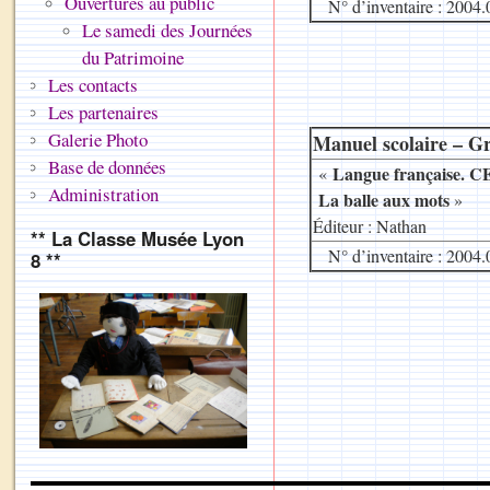
Ouvertures au public
N° d’inventaire : 2004.
Le samedi des Journées
du Patrimoine
Les contacts
Les partenaires
Galerie Photo
Manuel scolaire – G
Base de données
Langue française. C
«
Administration
La balle aux mots
»
Éditeur : Nathan
** La Classe Musée Lyon
N° d’inventaire : 2004.
8 **