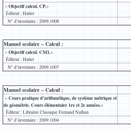
Objectif calcul. CP.
«
»
.
Éditeur : Hatier
N° d’inventaire : 2009.1008
Manuel scolaire – Calcul :
__
Objectif calcul. CM1.
«
»
.
Éditeur : Hatier
N° d’inventaire : 2009.1007
Manuel scolaire – Calcul :
__
Cours pratique d’arithmétique, de système métrique et
«
de géométrie. Cours élémentaire 1re et 2e années.
»
.
Éditeur : Librairie Classique Fernand Nathan
N° d’inventaire : 2009.1004