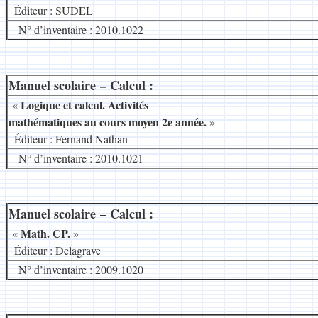
.
Éditeur : SUDEL
N° d’inventaire : 2010.1022
Manuel scolaire – Calcul :
__
Logique et calcul.
Activités
«
mathématiques au cours moyen 2e année
.
»
.
Éditeur : Fernand Nathan
N° d’inventaire : 2010.1021
Manuel scolaire – Calcul :
__
M
ath. CP.
«
»
.
Éditeur : Delagrave
N° d’inventaire : 2009.1020