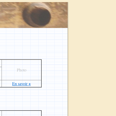
Photo
+
En savoir