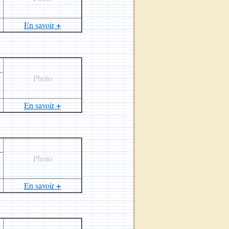
+
En savoir
Photo
+
En savoir
Photo
+
En savoir