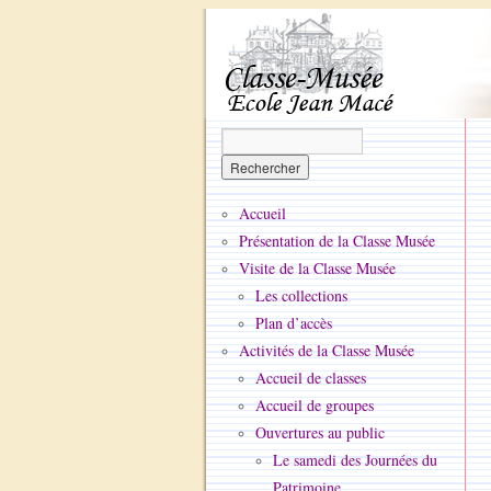
Accueil
Présentation de la Classe Musée
Visite de la Classe Musée
Les collections
Plan d’accès
Activités de la Classe Musée
Accueil de classes
Accueil de groupes
Ouvertures au public
Le samedi des Journées du
Patrimoine