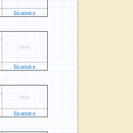
+
En savoir
Photo
+
En savoir
Photo
+
En savoir