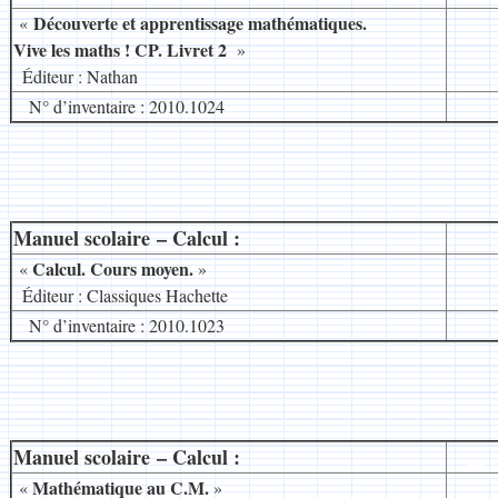
Découverte et apprentissage mathématiques.
«
Vive les maths ! CP. Livret
2
»
.
Éditeur : Nathan
N° d’inventaire : 2010.1024
Manuel scolaire – Calcul :
__
Calcul. Cours moyen.
«
»
.
Éditeur : Classiques Hachette
N° d’inventaire : 2010.1023
Manuel scolaire – Calcul :
__
Mathématique au C.M.
«
»