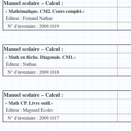
Manuel scolaire – Calcul :
__
M
athématique. CM2. Cours complet.
«
»
.
Éditeur : Fernand Nathan
N° d’inventaire : 2009.1019
Manuel scolaire – Calcul :
__
Math en flèche. Diagonale. CM1.
«
»
.
Éditeur : Nathan
N° d’inventaire : 2009.1018
Manuel scolaire – Calcul :
__
Math CP. Livre outil.
«
»
.
Éditeur : Magnard Écoles
N° d’inventaire : 2009.1017