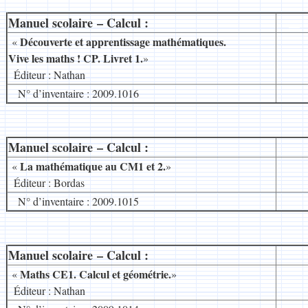
Manuel scolaire – Calcul :
__
Découverte et apprentissage mathématiques.
«
Vive les maths ! CP. Livret 1.
»
.
Éditeur : Nathan
N° d’inventaire : 2009.1016
Manuel scolaire – Calcul :
__
La mathématique au CM1 et 2.
«
»
.
Éditeur : Bordas
N° d’inventaire : 2009.1015
Manuel scolaire – Calcul :
__
Maths CE1. Calcul et géométrie.
«
»
.
Éditeur : Nathan