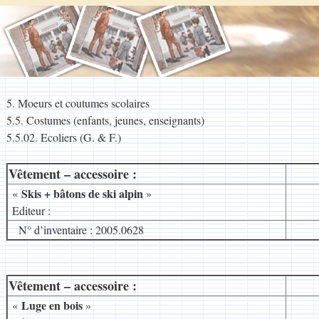
5. Moeurs et coutumes scolaires
5.5. Costumes (enfants, jeunes, enseignants)
5.5.02. Ecoliers (G. & F.)
Vêtement – accessoire :
__
Skis + bâtons de ski alpin
«
»
Editeur :
N° d’inventaire : 2005.0628
Vêtement – accessoire :
__
Luge en bois
«
»