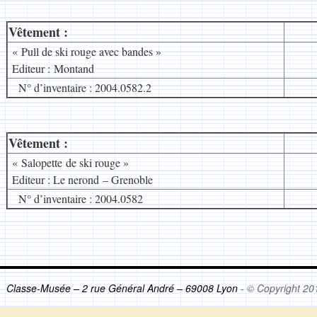
Vêtement :
__
« Pull de ski rouge avec bandes »
Editeur : Montand
N° d’inventaire : 2004.0582.2
Vêtement :
__
« Salopette de ski rouge »
Editeur : Le nerond – Grenoble
N° d’inventaire : 2004.0582
Classe-Musée – 2 rue Général André – 69008 Lyon
- © Copyright 20