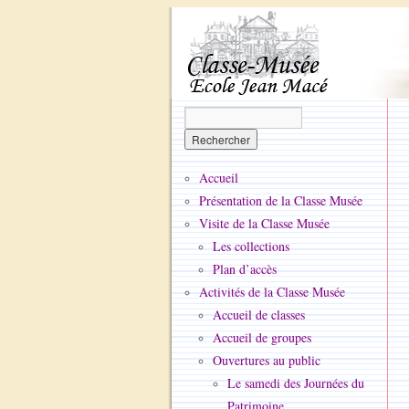
Accueil
Présentation de la Classe Musée
Visite de la Classe Musée
Les collections
Plan d’accès
Activités de la Classe Musée
Accueil de classes
Accueil de groupes
Ouvertures au public
Le samedi des Journées du
Patrimoine