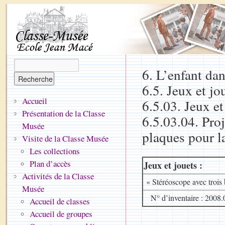
6. L’enfant dan
6.5. Jeux et jo
Accueil
6.5.03. Jeux et
Présentation de la Classe
6.5.03.04. Proj
Musée
plaques pour l
Visite de la Classe Musée
Les collections
Plan d’accès
Jeux et jouets :
Activités de la Classe
« Stéréoscope avec trois b
Musée
N° d’inventaire : 2008.
Accueil de classes
Accueil de groupes