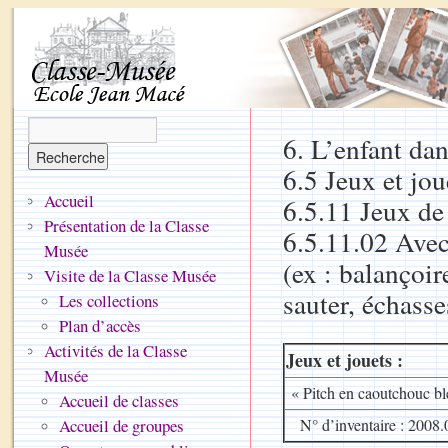
6. L’enfant dan
6.5 Jeux et jou
Accueil
6.5.11 Jeux d
Présentation de la Classe
6.5.11.02 Avec
Musée
(ex : balançoir
Visite de la Classe Musée
sauter, échasse
Les collections
Plan d’accès
Activités de la Classe
Jeux et jouets :
Musée
« Pitch en caoutchouc bl
Accueil de classes
Accueil de groupes
N° d’inventaire : 2008.