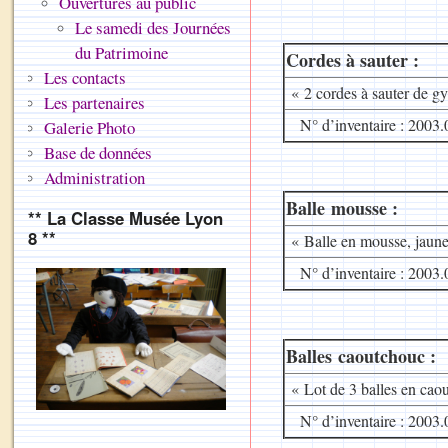
Ouvertures au public
Le samedi des Journées
du Patrimoine
Cordes à sauter :
Les contacts
« 2 cordes à sauter de g
Les partenaires
N° d’inventaire : 2003.
Galerie Photo
Base de données
Administration
Balle mousse :
** La Classe Musée Lyon
8 **
« Balle en mousse, jaun
N° d’inventaire : 2003.
Balles caoutchouc :
« Lot de 3 balles en cao
N° d’inventaire : 2003.