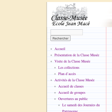
Accueil
Présentation de la Classe Musée
Visite de la Classe Musée
Les collections
Plan d’accès
Activités de la Classe Musée
Accueil de classes
Accueil de groupes
Ouvertures au public
Le samedi des Journées du
Patrimoine