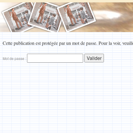
Cette publication est protégée par un mot de passe. Pour la voir, veuill
Mot de passe :