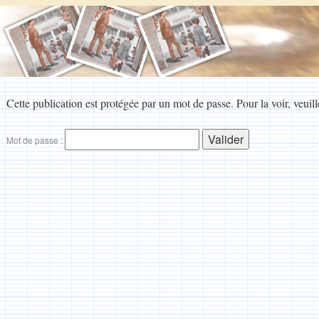
Cette publication est protégée par un mot de passe. Pour la voir, veuill
Mot de passe :