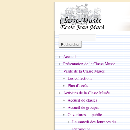
Accueil
Présentation de la Classe Musée
Visite de la Classe Musée
Les collections
Plan d’accès
Activités de la Classe Musée
Accueil de classes
Accueil de groupes
Ouvertures au public
Le samedi des Journées du
Patrimoine