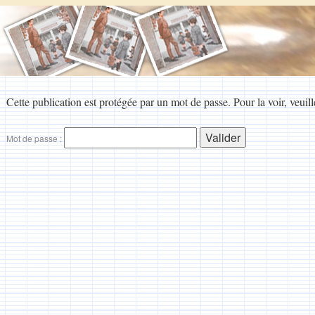
Cette publication est protégée par un mot de passe. Pour la voir, veuill
Mot de passe :