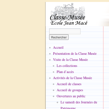
Accueil
Présentation de la Classe Musée
Visite de la Classe Musée
Les collections
Plan d’accès
Activités de la Classe Musée
Accueil de classes
Accueil de groupes
Ouvertures au public
Le samedi des Journées du
Patrimoine