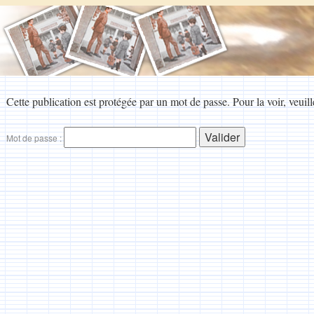
Cette publication est protégée par un mot de passe. Pour la voir, veuill
Mot de passe :