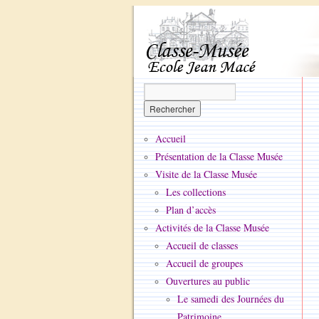
Accueil
Présentation de la Classe Musée
Visite de la Classe Musée
Les collections
Plan d’accès
Activités de la Classe Musée
Accueil de classes
Accueil de groupes
Ouvertures au public
Le samedi des Journées du
Patrimoine