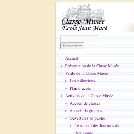
Accueil
Présentation de la Classe Musée
Visite de la Classe Musée
Les collections
Plan d’accès
Activités de la Classe Musée
Accueil de classes
Accueil de groupes
Ouvertures au public
Le samedi des Journées du
Patrimoine