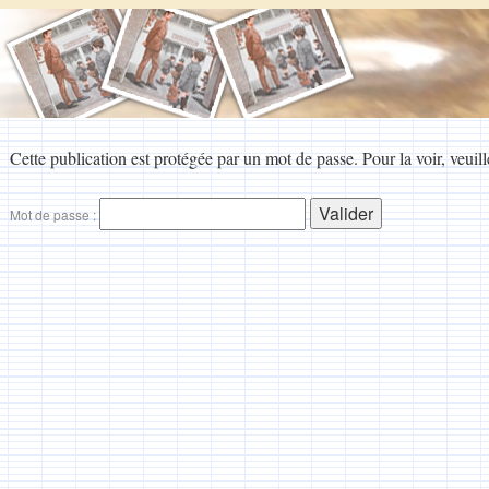
Cette publication est protégée par un mot de passe. Pour la voir, veuill
Mot de passe :