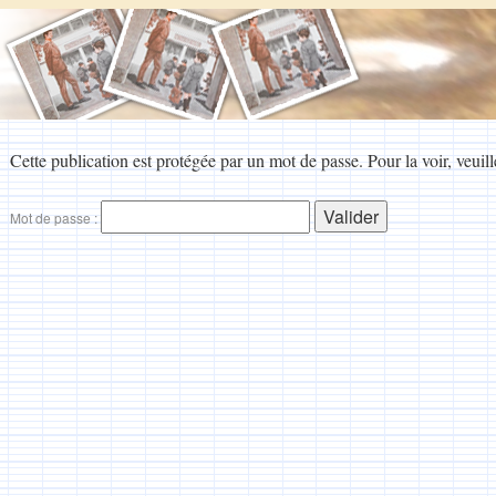
Cette publication est protégée par un mot de passe. Pour la voir, veuill
Mot de passe :