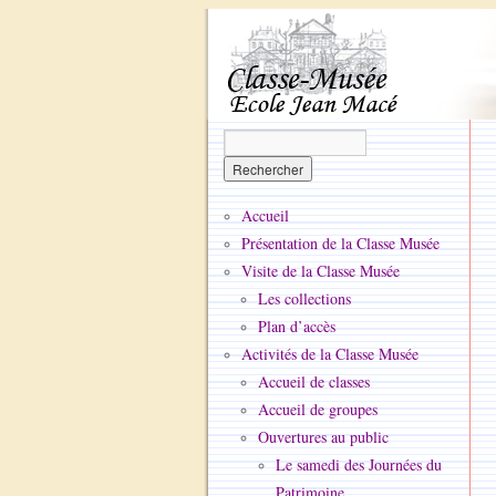
Accueil
Présentation de la Classe Musée
Visite de la Classe Musée
Les collections
Plan d’accès
Activités de la Classe Musée
Accueil de classes
Accueil de groupes
Ouvertures au public
Le samedi des Journées du
Patrimoine